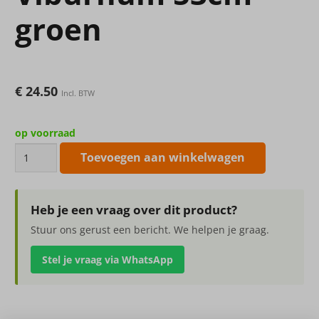
groen
€
24.50
Incl. BTW
op voorraad
Kunstbloem
Toevoegen aan winkelwagen
Viburnum
53cm
groen
Heb je een vraag over dit product?
aantal
Stuur ons gerust een bericht. We helpen je graag.
Stel je vraag via WhatsApp