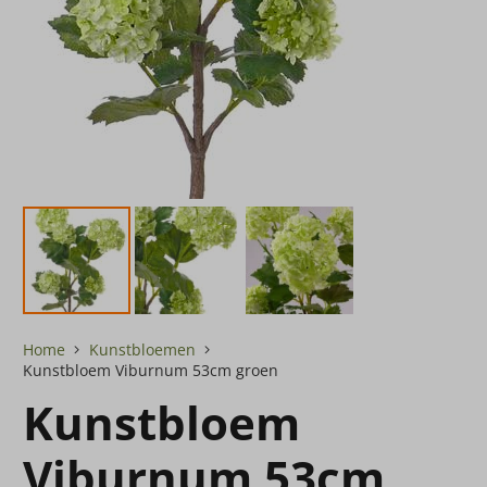
Home
Kunstbloemen
Kunstbloem Viburnum 53cm groen
Kunstbloem
Viburnum 53cm