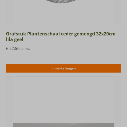
Grafstuk Plantenschaal ceder gemengd 32x20cm
lila geel
€
22.50
Incl. BTW
in winkelwagen