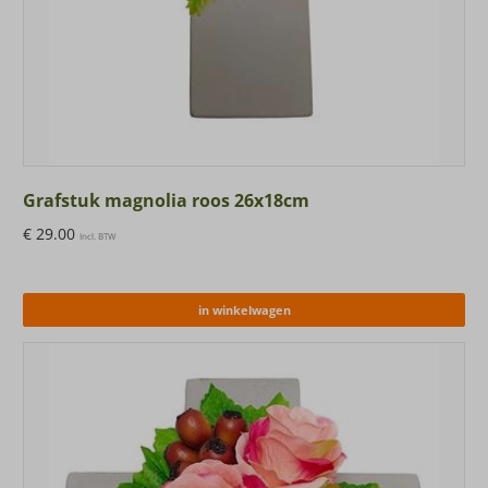
Grafstuk magnolia roos 26x18cm
€
29.00
Incl. BTW
in winkelwagen