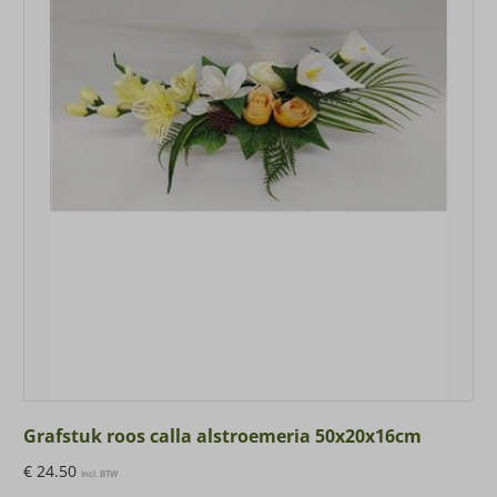
Grafstuk roos calla alstroemeria 50x20x16cm
€
24.50
Incl. BTW