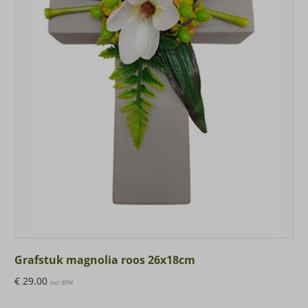
Grafstuk magnolia roos 26x18cm
€
29.00
Incl. BTW