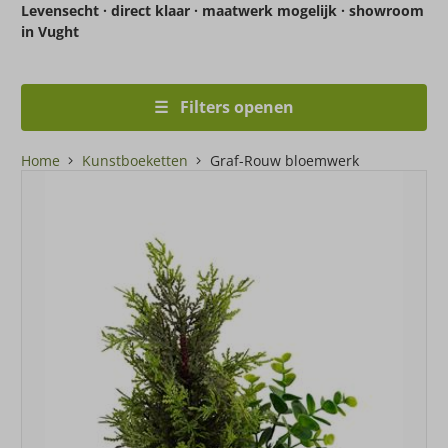
Levensecht · direct klaar · maatwerk mogelijk · showroom
in Vught
☰ Filters openen
Home
Kunstboeketten
Graf-Rouw bloemwerk