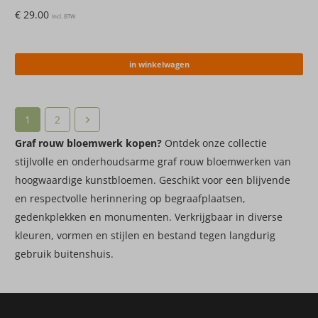
€
29.00
Incl. BTW
in winkelwagen
1
2
Graf rouw bloemwerk kopen?
Ontdek onze collectie
stijlvolle en onderhoudsarme graf rouw bloemwerken van
hoogwaardige kunstbloemen. Geschikt voor een blijvende
en respectvolle herinnering op begraafplaatsen,
gedenkplekken en monumenten. Verkrijgbaar in diverse
kleuren, vormen en stijlen en bestand tegen langdurig
gebruik buitenshuis.