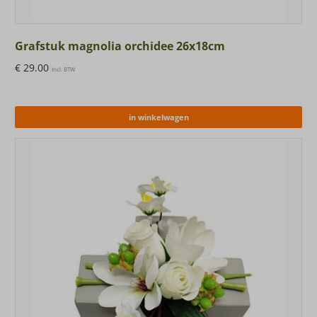
Grafstuk magnolia orchidee 26x18cm
€
29.00
Incl. BTW
in winkelwagen