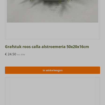
Grafstuk roos calla alstroemeria 50x20x16cm
€
24.50
Incl. BTW
in winkelwagen