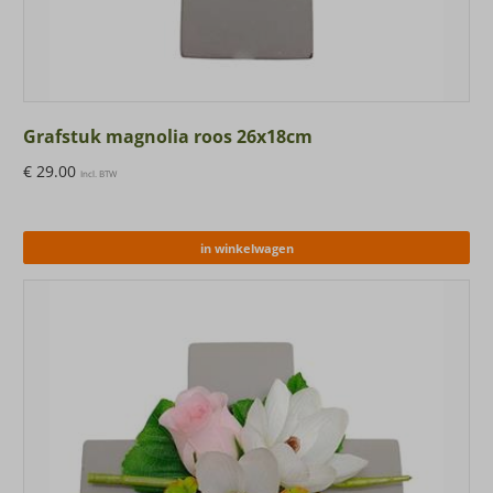
Grafstuk magnolia roos 26x18cm
€
29.00
Incl. BTW
in winkelwagen