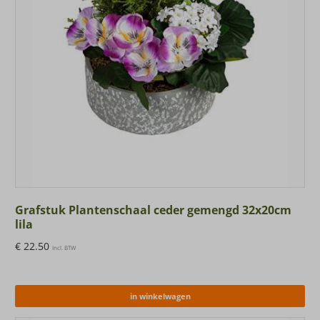
Grafstuk Plantenschaal ceder gemengd 32x20cm
lila
€
22.50
Incl. BTW
in winkelwagen