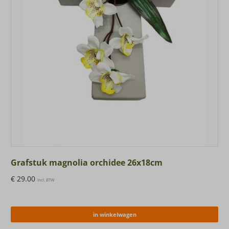
Grafstuk magnolia orchidee 26x18cm
€
29.00
Incl. BTW
in winkelwagen