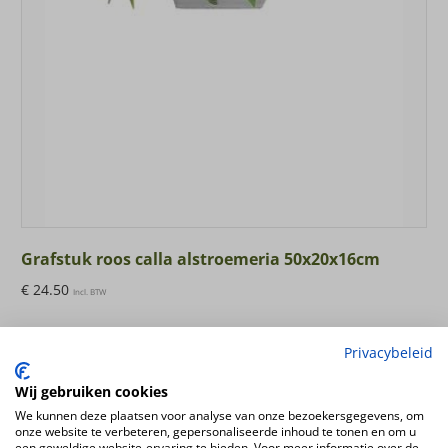
Grafstuk roos calla alstroemeria 50x20x16cm
€
24.50
Incl. BTW
Privacybeleid
in winkelwagen
Wij gebruiken cookies
We kunnen deze plaatsen voor analyse van onze bezoekersgegevens, om
onze website te verbeteren, gepersonaliseerde inhoud te tonen en om u
een geweldige website-ervaring te bieden. Voor meer informatie over de