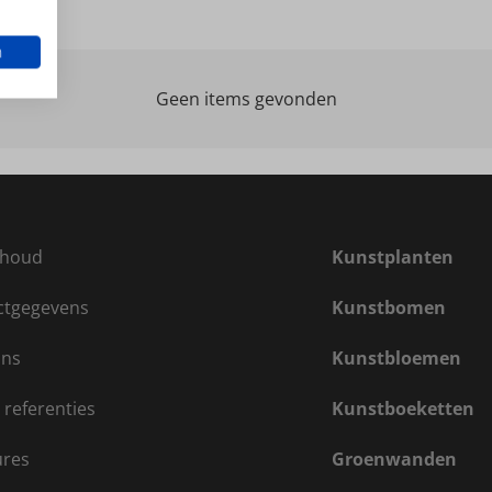
n
Geen items gevonden
houd
Kunstplanten
ctgegevens
Kunstbomen
ons
Kunstbloemen
 referenties
Kunstboeketten
ures
Groenwanden