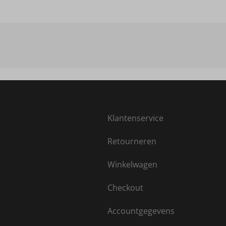
Klantenservice
Retourneren
Winkelwagen
Checkout
Accountgegevens