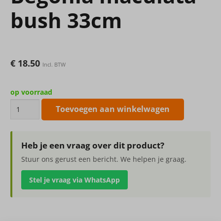
bush 33cm
€
18.50
Incl. BTW
op voorraad
Kunstplant
Toevoegen aan winkelwagen
Begonia
maculata
bush
Heb je een vraag over dit product?
33cm
Stuur ons gerust een bericht. We helpen je graag.
aantal
Stel je vraag via WhatsApp