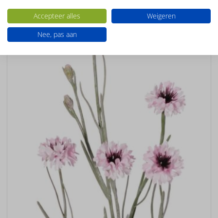
Accepteer alles
Weigeren
Nee, pas aan