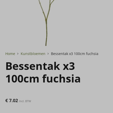
Home
Kunstbloemen
Bessentak x3 100cm fuchsia
Bessentak x3
100cm fuchsia
€
7.02
Incl. BTW