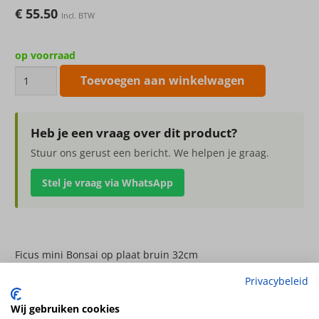
€
55.50
Incl. BTW
op voorraad
Ficus
Toevoegen aan winkelwagen
mini
Bonsai
op
Heb je een vraag over dit product?
plaat
Stuur ons gerust een bericht. We helpen je graag.
bruin
Stel je vraag via WhatsApp
32cm
aantal
Ficus mini Bonsai op plaat bruin 32cm
Privacybeleid
Hoogte
32cm
Wij gebruiken cookies