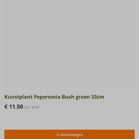
Kunstplant Peperomia Bush groen 33cm
€
11.50
Incl. BTW
in winkelwagen