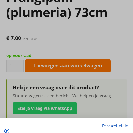
(plumeria) 73cm
€
7.00
Incl. BTW
op voorraad
kunstbloem
Toevoegen aan winkelwagen
Frangipani
(plumeria)
73cm
Heb je een vraag over dit product?
aantal
Stuur ons gerust een bericht. We helpen je graag.
Stel je vraag via WhatsApp
Privacybeleid