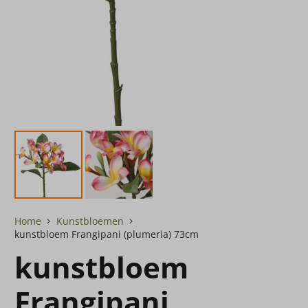
Home
Kunstbloemen
kunstbloem Frangipani (plumeria) 73cm
kunstbloem
Frangipani