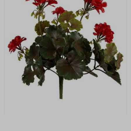
Kunstplant Geranium bush rood UV 38cm