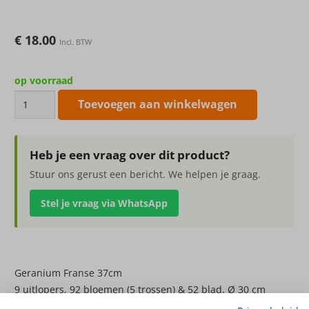
€
18.00
Incl. BTW
op voorraad
Geranium
Toevoegen aan winkelwagen
Franse
37cm
aantal
Heb je een vraag over dit product?
Stuur ons gerust een bericht. We helpen je graag.
Stel je vraag via WhatsApp
Geranium Franse 37cm
9 uitlopers, 92 bloemen (5 trossen) & 52 blad, Ø 30 cm