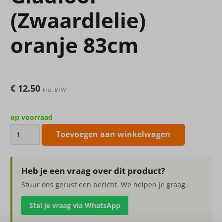
(Zwaardlelie)
oranje 83cm
€
12.50
Incl. BTW
op voorraad
kunstbloem
Toevoegen aan winkelwagen
Gladiool
(Zwaardlelie)
oranje
Heb je een vraag over dit product?
83cm
Stuur ons gerust een bericht. We helpen je graag.
aantal
Stel je vraag via WhatsApp