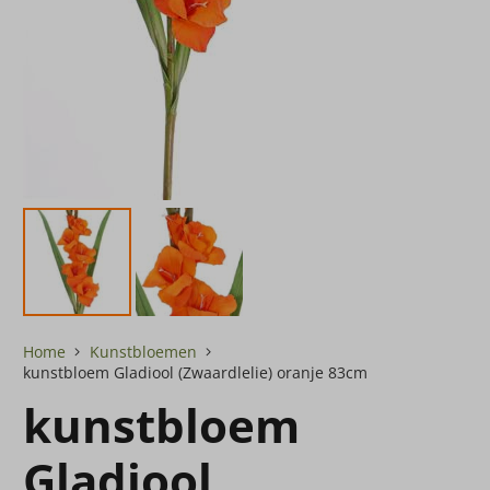
Home
Kunstbloemen
kunstbloem Gladiool (Zwaardlelie) oranje 83cm
kunstbloem
Gladiool