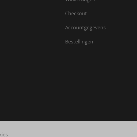
Checkout
Accountgegevens
Bestellingen
kies