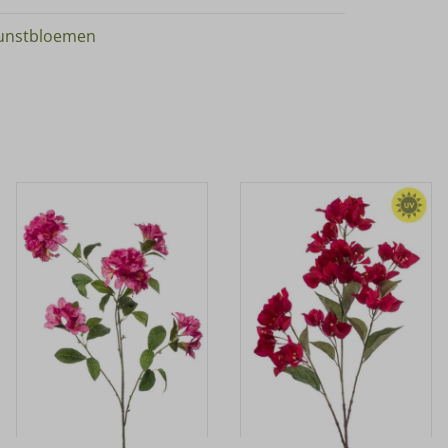
unstbloemen