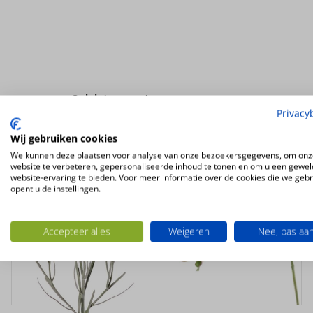
Ook interessant
Privacy
Wij gebruiken cookies
We kunnen deze plaatsen voor analyse van onze bezoekersgegevens, om onz
website te verbeteren, gepersonaliseerde inhoud te tonen en om u een gewel
website-ervaring te bieden. Voor meer informatie over de cookies die we geb
opent u de instellingen.
Accepteer alles
Weigeren
Nee, pas aa