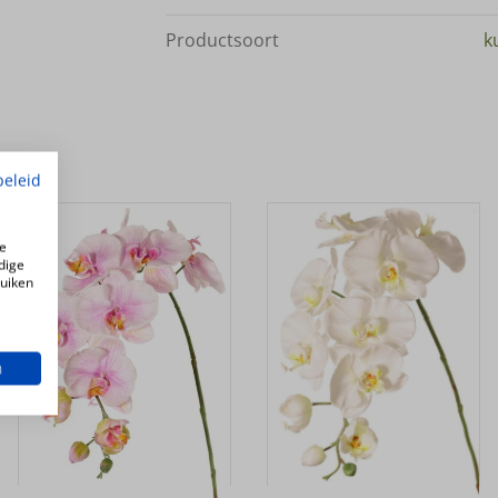
Productsoort
k
beleid
e
dige
ruiken
n