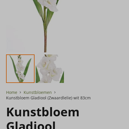
Home
Kunstbloemen
Kunstbloem Gladiool (Zwaardlelie) wit 83cm
Kunstbloem
Gladiool