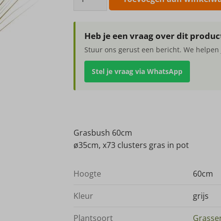
60cm
aantal
Heb je een vraag over dit produc
Stuur ons gerust een bericht. We helpen 
Stel je vraag via WhatsApp
Grasbush 60cm
ø35cm, x73 clusters gras in pot
Hoogte
60cm
Kleur
grijs
Plantsoort
Grasse