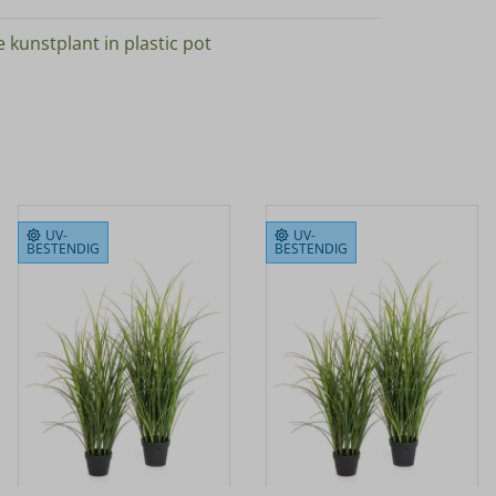
 kunstplant in plastic pot
UV-
UV-
BESTENDIG
BESTENDIG