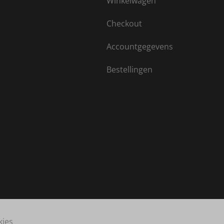
Winkelwagen
Checkout
Accountgegevens
Bestellingen
kies