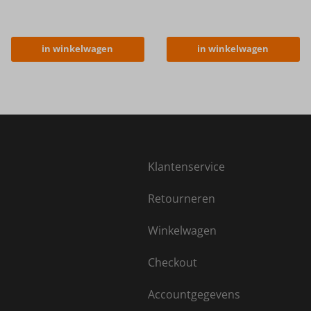
in winkelwagen
in winkelwagen
Klantenservice
Retourneren
Winkelwagen
Checkout
Accountgegevens