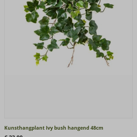
Kunsthangplant Ivy bush hangend 48cm