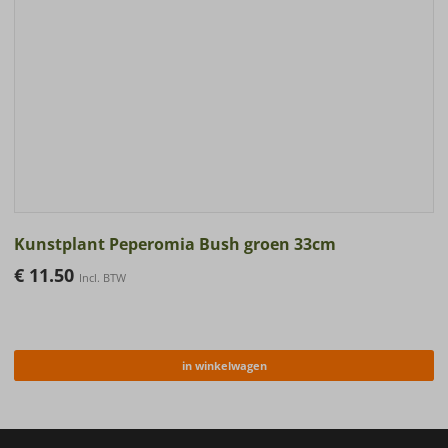
Kunstplant Peperomia Bush groen 33cm
€
11.50
Incl. BTW
in winkelwagen