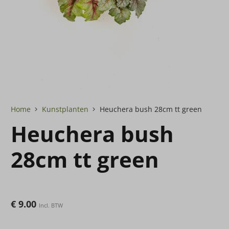
Home
Kunstplanten
Heuchera bush 28cm tt green
Heuchera bush
28cm tt green
€
9.00
Incl. BTW