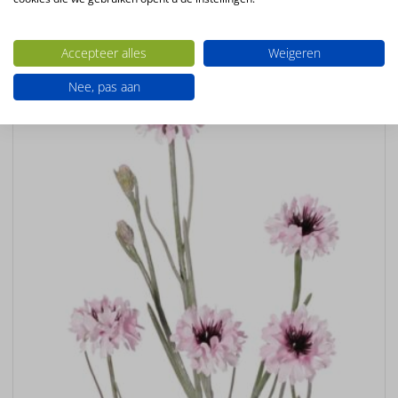
Ook interessant
Accepteer alles
Weigeren
Nee, pas aan