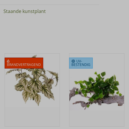
Staande kunstplant
UV-
BRANDVERTRAGEND
BESTENDIG