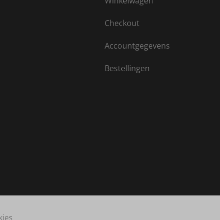
Winkelwagen
Checkout
Accountgegevens
Bestellingen
kies