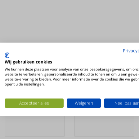
Ook interessant
Privacy
Wij gebruiken cookies
We kunnen deze plaatsen voor analyse van onze bezoekersgegevens, om onz
website te verbeteren, gepersonaliseerde inhoud te tonen en om u een gewel
website-ervaring te bieden. Voor meer informatie over de cookies die we geb
opent u de instellingen.
Accepteer alles
Weigeren
Nee, pas aa