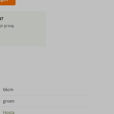
t?
je graag.
66cm
groen
Hosta