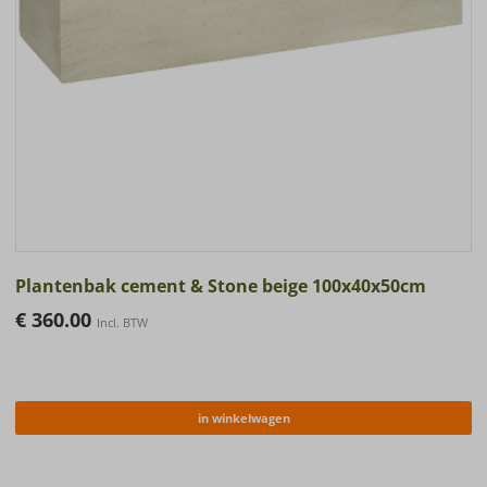
Plantenbak cement & Stone beige 100x40x50cm
€
360.00
Incl. BTW
in winkelwagen