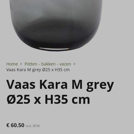
Home
Potten - bakken - vazen
Vaas Kara M grey Ø25 x H35 cm
Vaas Kara M grey
Ø25 x H35 cm
€
60.50
Incl. BTW