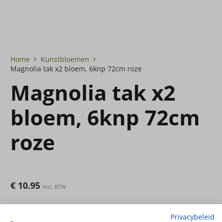
Home
Kunstbloemen
Magnolia tak x2 bloem, 6knp 72cm roze
Magnolia tak x2
bloem, 6knp 72cm
roze
€
10.95
Incl. BTW
2 op voorraad
Privacybeleid