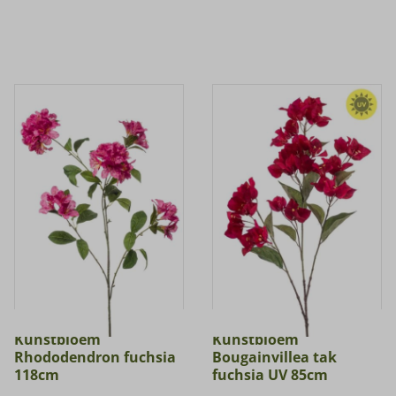
Kunstbloem
Kunstbloem
Rhododendron fuchsia
Bougainvillea tak
118cm
fuchsia UV 85cm