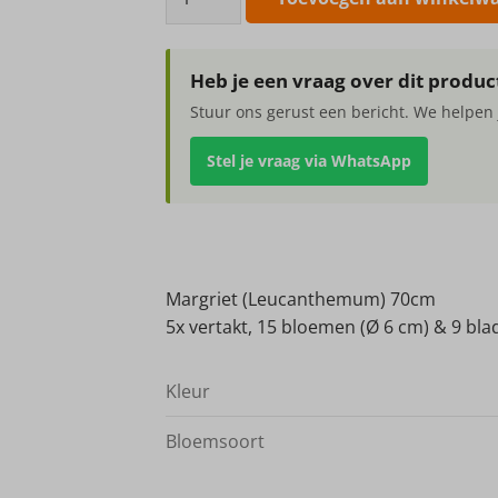
(Leucanthemum)
70cm
aantal
Heb je een vraag over dit produc
Stuur ons gerust een bericht. We helpen 
Stel je vraag via WhatsApp
Margriet (Leucanthemum) 70cm
5x vertakt, 15 bloemen (Ø 6 cm) & 9 bl
Kleur
Bloemsoort