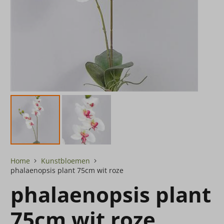
Home
Kunstbloemen
phalaenopsis plant 75cm wit roze
phalaenopsis plant
75cm wit roze