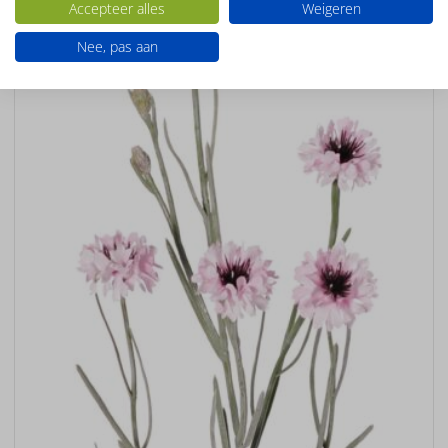
Accepteer alles
Weigeren
Nee, pas aan