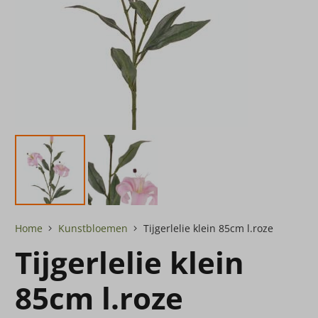
Home
Kunstbloemen
Tijgerlelie klein 85cm l.roze
Tijgerlelie klein
85cm l.roze