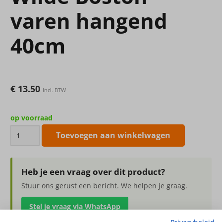
varen hangend
40cm
€
13.50
Incl. BTW
op voorraad
Kunsthangplant
Toevoegen aan winkelwagen
Wilde
Boston
varen
Heb je een vraag over dit product?
hangend
Stuur ons gerust een bericht. We helpen je graag.
40cm
Stel je vraag via WhatsApp
aantal